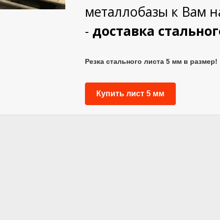
металлобазы к Вам н
-
доставка стальног
Резка стального листа 5 мм в размер!
Купить лист 5 мм