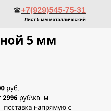
+7(929)545-75-31
Лист 5 мм металлический
ьной 5 мм
00
руб.
т
2996
руб\кв. м
й поставка напрямую с