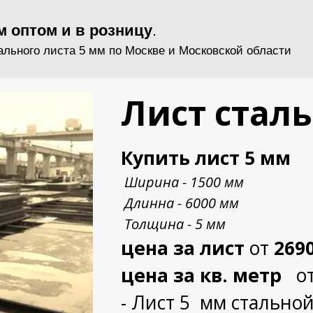
м оптом и в розницу
.
ального листа 5 мм по Москве и Московской области
Лист стал
Купить лист 5 мм
Ширина - 1500 мм
Длинна - 6000 мм
Толщина - 5 мм
цена за лист
от
269
цена за кв. метр
о
- Лист 5 мм стально