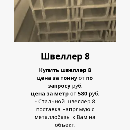
Швеллер 8
Купить швеллер 8
цена за тонну
от
по
запросу
руб.
цена за метр
от
580
руб.
- Стальной швеллер 8
поставка напрямую с
металлобазы к Вам на
объект.