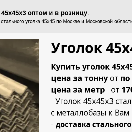
 45х45х3 оптом и в розницу
.
 стального уголка 45х45 по Москве и Московской област
Уголок 45х
Купить уголок 45х4
цена за тонну
от
по
цена за метр
от
17
- Уголок 45х45х3 ст
с металлобазы к Вам 
-
доставка стального